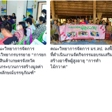
ณะวิทยาการจัดการ
คณะวิทยาการจัดการ มร.ลป. ลงพื
็นวิทยากรบรรยาย “การยก
ที่ดำเนินงานจัดกิจกรรมอบรมเสริ
าสินค้าเกษตรจังหวัด
สร้างอาชีพผู้สูงอายุ “การทำ
นกระบวนการสร้างมูลค่า
ไม้กวาด”
พลักษณ์บรรจุภัณฑ์”