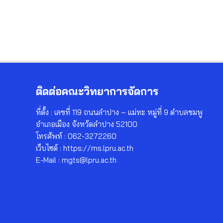
ติดต่อคณะวิทยาการจัดการ
ที่ตั้ง : เลขที่ 119 ถนนลำปาง – แม่ทะ หมู่ที่ 9 ตำบลชมพู
อำเภอเมือง จังหวัดลำปาง 52100
โทรศัพท์ : 062-3272260
เว็บไซต์ : https://ms.lpru.ac.th
E-Mail : mgts@lpru.ac.th