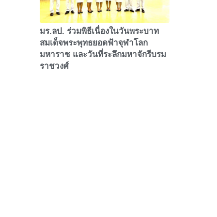
มร.ลป. ร่วมพิธีเนื่องในวันพระบาท
สมเด็จพระพุทธยอดฟ้าจุฬาโลก
มหาราช และวันที่ระลึกมหาจักรีบรม
ราชวงศ์