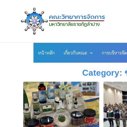
Skip
to
content
หน้าหลัก
เกี่ยวกับคณะ
การบริหารจั
Category: 