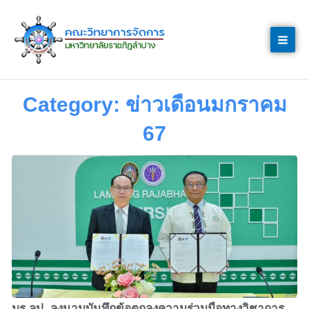
Skip
to
content
Category: ข่าวเดือนมกราคม
67
มร.ลป. ลงนามบันทึกข้อตกลงความร่วมมือทางวิชาการ