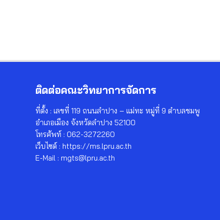
ติดต่อคณะวิทยาการจัดการ
ที่ตั้ง : เลขที่ 119 ถนนลำปาง – แม่ทะ หมู่ที่ 9 ตำบลชมพู
อำเภอเมือง จังหวัดลำปาง 52100
โทรศัพท์ : 062-3272260
เว็บไซต์ : https://ms.lpru.ac.th
E-Mail : mgts@lpru.ac.th