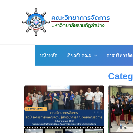
Skip
to
content
หน้าหลัก
เกี่ยวกับคณะ
การบริหารจั
Categ
Pag
P