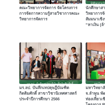
คณะวิทยาการจัดการ จัดโครงการ
นักศึกษาส
การจัดการความรู้สายวิชาการคณะ
วิทยาการจ
วิทยาการจัดการ
สัมมนาเชิง
“หาเงิน (
มร.ลป. บันทึกเทปดุษฎีบัณฑิต
มหาวิทยาลั
กิตติมศักดิ์ สาขาวิชานิเทศศาสตร์
จ.ลำพูน พั
ประจำปีการศึกษา 2566
ท่องเที่ยวเ
โครงการ R