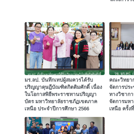
มร.ลป. บันทึกเทปผู้สมควรได้รับ
คณะวิทยาก
ปริญญาดุษฎีบัณฑิตกิตติมศักดิ์ เนื่อง
จัดการประช
ในโอกาสพิธีพระราชทานปริญญา
ทางวิชากา
บัตร มหาวิทยาลัยราชภัฏเขตภาค
จัดการมหา
เหนือ ประจำปีการศึกษา 2566
เหนือ ครั้งท