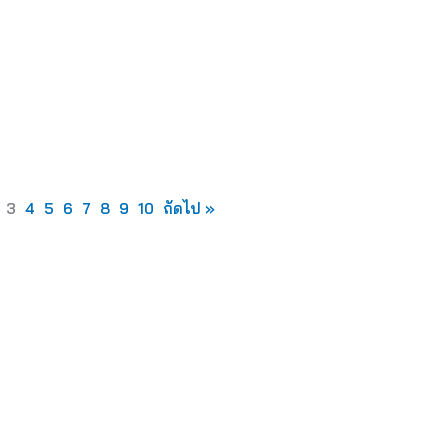
3
4
5
6
7
8
9
10
ถัดไป »