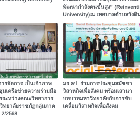
พัฒนากำลังคนขั้นสูง” (Reinvent
University)ณ เทศบาลตำบลวังดิ
ารจัดการ เป็นเจ้าภาพ
มร.ลป. ร่วมการประชุมสมัชชา
ุมเครือข่ายความร่วมมือ
วิสาหกิจเพื่อสังคม พร้อมเสวนา
รระหว่างคณะวิทยาการ
บทบาทมหาวิทยาลัยกับการขับ
วิทยาลัยราชภัฏกลุ่มภาค
เคลื่อนวิสาหกิจเพื่อสังคม
ี่ 2/2568