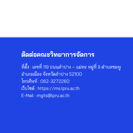
ติดต่อคณะวิทยาการจัดการ
ที่ตั้ง : เลขที่ 119 ถนนลำปาง – แม่ทะ หมู่ที่ 9 ตำบลชมพู
อำเภอเมือง จังหวัดลำปาง 52100
โทรศัพท์ : 062-3272260
เว็บไซต์ : https://ms.lpru.ac.th
E-Mail : mgts@lpru.ac.th