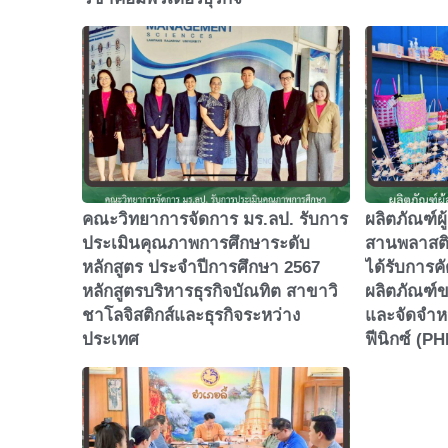
คณะวิทยาการจัดการ มร.ลป. รับการ
ผลิตภัณฑ์ผู
ประเมินคุณภาพการศึกษาระดับ
สานพลาสติ
หลักสูตร ประจำปีการศึกษา 2567
ได้รับการค
หลักสูตรบริหารธุรกิจบัณทิต สาขาวิ
ผลิตภัณฑ์
ชาโลจิสติกส์และธุรกิจระหว่าง
และจัดจำหน
ประเทศ
ฟีนิกซ์ (P