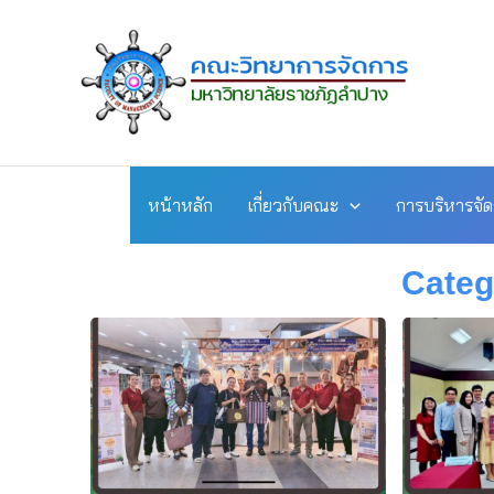
Skip
to
content
หน้าหลัก
เกี่ยวกับคณะ
การบริหารจั
Categ
Pag
P