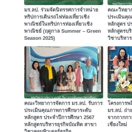
มร.ลป. ร่วมจัดนิทรรศการจำหน่าย
คณะวิทยาก
ทริปการเดินรถไฟท่องเที่ยวเชิง
ประเมินคุ
พาณิชย์ในทริปการท่องเที่ยวเชิง
หลักสูตร ป
พาณิชย์ (ฤดูกาล Summer – Green
หลักสูตรบร
Season 2025)
วิชาบริหาร
คณะวิทยาการจัดการ มร.ลป. รับการ
โครงการพล
ประเมินคุณภาพการศึกษาระดับ
มร.ลป. ถ่
หลักสูตร ประจำปีการศึกษา 2567
จากกากกาแ
หลักสูตรบริหารธุรกิจบัณทิต สาขา
เชียงใหม่
วิชาคอมพิวเตอร์ธุรกิจ