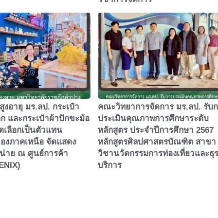
้สูงอายุ มร.ลป. กระเป๋า
คณะวิทยาการจัดการ มร.ลป. รับ
ก และกระเป๋าผ้าปักขะม้อ
ประเมินคุณภาพการศึกษาระดับ
ัดเลือกเป็นตัวแทน
หลักสูตร ประจำปีการศึกษา 2567
ของภาคเหนือ จัดแสดง
หลักสูตรศิลปศาสตรบัณฑิต สาขา
่าย ณ ศูนย์การค้า
วิชานวัตกรรมการท่องเที่ยวและธุร
HENIX)
บริการ