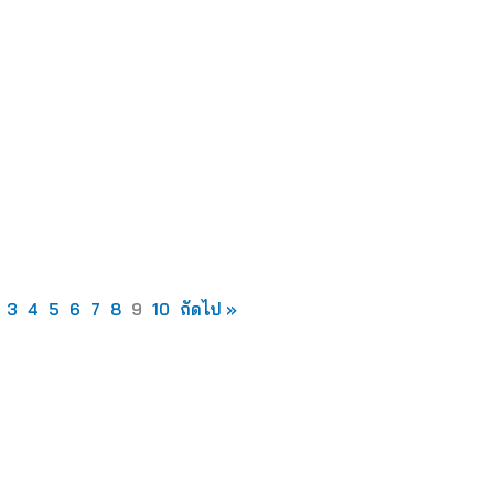
3
4
5
6
7
8
9
10
ถัดไป »