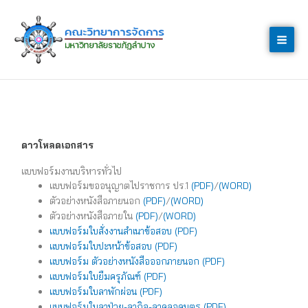
Skip
to
content
ดาวโหลดเอกสาร
แบบฟอร์มงานบริหารทั่วไป
แบบฟอร์มขออนุญาตไปราชการ ปร.1
(PDF)
/
(WORD)
ตัวอย่างหนังสือภายนอก
(PDF)
/
(WORD)
ตัวอย่างหนังสือภายใน
(PDF)
/
(WORD)
แบบฟอร์มใบสั่งงานสำเนาข้อสอบ (PDF)
แบบฟอร์มใบปะหน้าข้อสอบ (PDF)
แบบฟอร์ม ตัวอย่างหนังสือออกภายนอก (PDF)
แบบฟอร์มใบยืมครุภัณฑ์ (PDF)
แบบฟอร์มใบลาพักผ่อน (PDF)
แบบฟอร์มใบลาป่วย-ลากิจ-ลาคลอดบุตร (PDF)